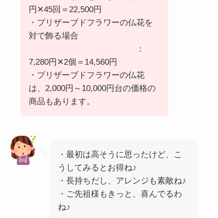
円✕45回＝22,500円
・プリザーブドフラワーの仏花を
対で飾る場合
：
7,280円✕2個＝14,560円
・プリザーブドフラワーの仏花
は、2,000円～10,000円台の価格の
商品もあります。
・最初は高そうに思ったけど、こ
うしてみるとお得ね♪
・長持ちだし、アレンジも素敵ね♪
・ご先祖様もきっと、喜んでるわ
ね♪