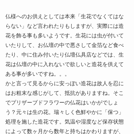
仏様へのお供えとしては本来「生花でなくてはな
らない」など言われたりもしますが、実際には造
花を飾る事も多いようです。生花には虫が付いて
いたりして、お仏壇の中で悪さして金箔など食べ
たり、中に住み付いたり仏壇仏具店などでは、生
花は仏壇の中に入れないで欲しいと造花を供えて
ある事が多いですね。。。
かと言って見るからに安っぽい造花は故人を忍に
はお粗末な感じがして、抵抗がありますね。そこ
でプリザーブドフラワーの仏花はいかがでしょ
う？元々は生の花。瑞々しく色鮮やかに「保つ」
処理を施した造花です。気温や湿度など保存状態
によって数ヶ月から数年と持ちはかわりますが、