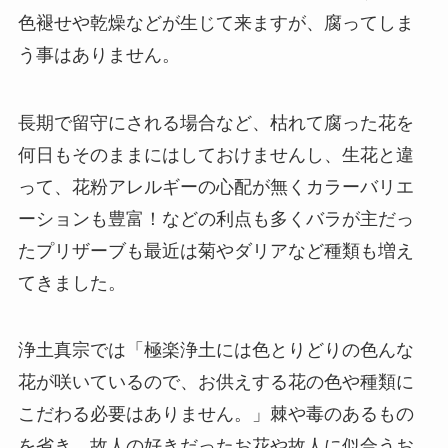
色褪せや乾燥などが生じて来ますが、腐ってしま
う事はありません。
長期で留守にされる場合など、枯れて腐った花を
何日もそのままにはしておけませんし、生花と違
って、花粉アレルギーの心配が無くカラーバリエ
ーションも豊富！などの利点も多くバラが主だっ
たプリザーブも最近は菊やダリアなど種類も増え
てきました。
浄土真宗では「極楽浄土には色とりどりの色んな
花が咲いているので、お供えする花の色や種類に
こだわる必要はありません。」棘や毒のあるもの
を省き、故人の好きだったお花や故人に似合うお