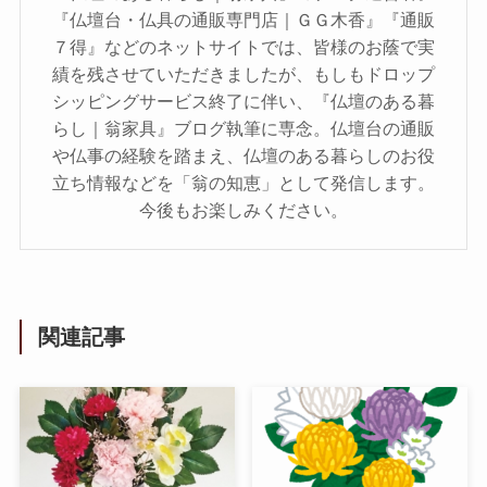
『仏壇台・仏具の通販専門店｜ＧＧ木香』『通販
７得』などのネットサイトでは、皆様のお蔭で実
績を残させていただきましたが、もしもドロップ
シッピングサービス終了に伴い、『仏壇のある暮
らし｜翁家具』ブログ執筆に専念。仏壇台の通販
や仏事の経験を踏まえ、仏壇のある暮らしのお役
立ち情報などを「翁の知恵」として発信します。
今後もお楽しみください。
関連記事