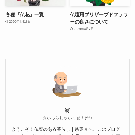
各種『仏花』一覧
仏壇用プリザーブドフラワ
ーの良さについて
2020年4月18日
2020年4月7日
翁
☆いっらしゃいませ！(^^♪
ようこそ！仏壇のある暮らし｜翁家具へ。このブログ