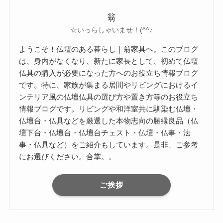
翁
☆いっらしゃいませ！(^^♪
ようこそ！仏壇のある暮らし｜翁家具へ。このブログ
は、身内がなくなり、新たに家長として、初めて仏壇
仏具の購入が必要になった方へのお役立ち情報ブログ
です。特に、家族が集まる居間やリビングにおけるイ
ンテリア風の仏壇仏具の選び方や置き方等のお役立ち
情報ブログです。リビングや和洋室共に馴染む仏壇・
仏壇台・仏具などを厳選した本物志向の勝縁良品（仏
壇下台・仏壇台・仏壇台チェスト・仏壇・仏事・法
事・仏具など）をご紹介もしています。是非、ご参考
にお選びください。合掌。。
ご挨拶