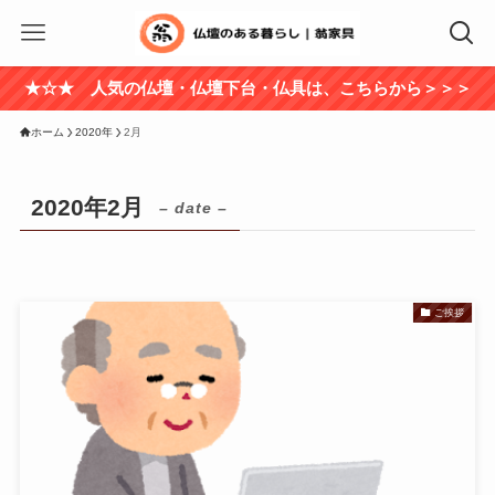
★☆★ 人気の仏壇・仏壇下台・仏具は、こちらから＞＞＞
ホーム
2020年
2月
2020年2月
– date –
ご挨拶