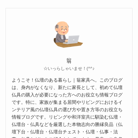
翁
☆いっらしゃいませ！(^^♪
ようこそ！仏壇のある暮らし｜翁家具へ。このブログ
は、身内がなくなり、新たに家長として、初めて仏壇
仏具の購入が必要になった方へのお役立ち情報ブログ
です。特に、家族が集まる居間やリビングにおけるイ
ンテリア風の仏壇仏具の選び方や置き方等のお役立ち
情報ブログです。リビングや和洋室共に馴染む仏壇・
仏壇台・仏具などを厳選した本物志向の勝縁良品（仏
壇下台・仏壇台・仏壇台チェスト・仏壇・仏事・法