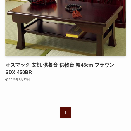
オスマック 文机 供養台 供物台 幅45cm ブラウン
SDX-450BR
2020年8月23日
1