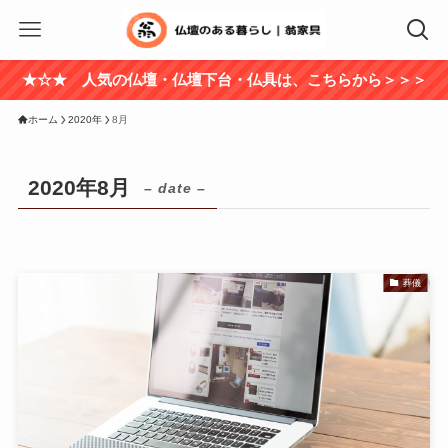
★☆★ 人気の仏壇・仏壇下台・仏具は、こちらから＞＞＞
ホーム
2020年
8月
2020年8月
– date –
葬儀