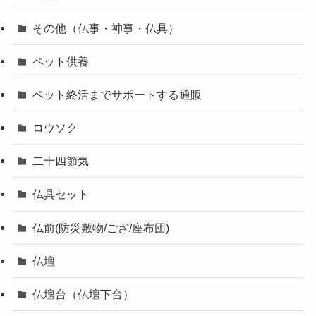
その他（仏事・神事・仏具）
ペット供養
ペット終活までサポートする通販
ロウソク
二十四節気
仏具セット
仏前(防災敷物/ござ/座布団)
仏壇
仏壇台（仏壇下台）