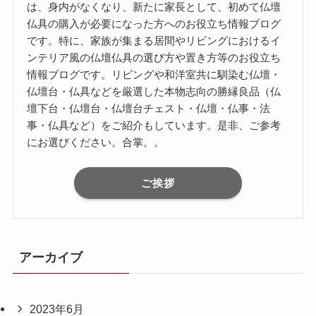
は、身内がなくなり、新たに家長として、初めて仏壇
仏具の購入が必要になった方へのお役立ち情報ブログ
です。特に、家族が集まる居間やリビングにおけるイ
ンテリア風の仏壇仏具の選び方や置き方等のお役立ち
情報ブログです。リビングや和洋室共に馴染む仏壇・
仏壇台・仏具などを厳選した本物志向の勝縁良品（仏
壇下台・仏壇台・仏壇台チェスト・仏壇・仏事・法
事・仏具など）をご紹介もしています。是非、ご参考
にお選びください。合掌。。
ご挨拶
アーカイブ
2023年6月