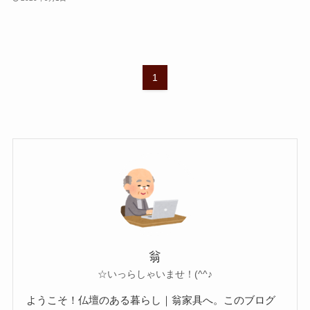
1
翁
☆いっらしゃいませ！(^^♪
ようこそ！仏壇のある暮らし｜翁家具へ。このブログ