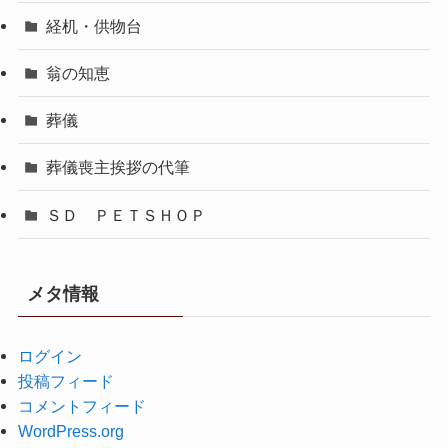
経机・供物台
翁の知恵
葬儀
葬儀喪主挨拶の代筆
ＳＤ ＰＥＴＳＨＯＰ
メタ情報
ログイン
投稿フィード
コメントフィード
WordPress.org