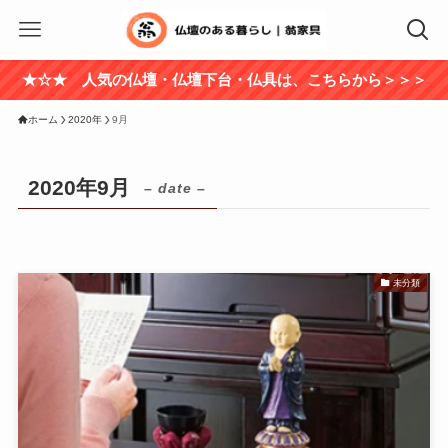
★☆★ 人気の仏壇・仏壇下台・仏具は、こちらから＞＞＞
ホーム
2020年
9月
2020年9月
– date –
未分類