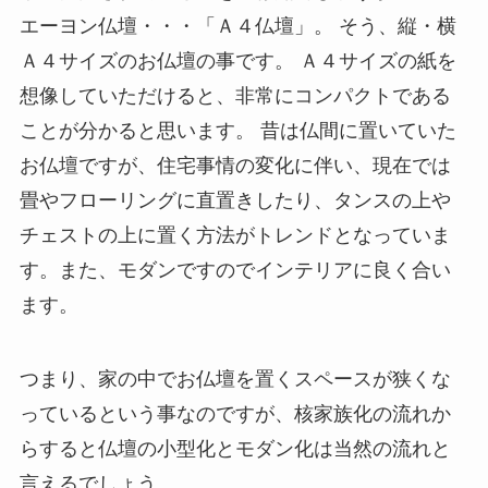
エーヨン仏壇・・・「Ａ４仏壇」。 そう、縦・横
Ａ４サイズのお仏壇の事です。 Ａ４サイズの紙を
想像していただけると、非常にコンパクトである
ことが分かると思います。 昔は仏間に置いていた
お仏壇ですが、住宅事情の変化に伴い、現在では
畳やフローリングに直置きしたり、タンスの上や
チェストの上に置く方法がトレンドとなっていま
す。また、モダンですのでインテリアに良く合い
ます。
つまり、家の中でお仏壇を置くスペースが狭くな
っているという事なのですが、核家族化の流れか
らすると仏壇の小型化とモダン化は当然の流れと
言えるでしょう。