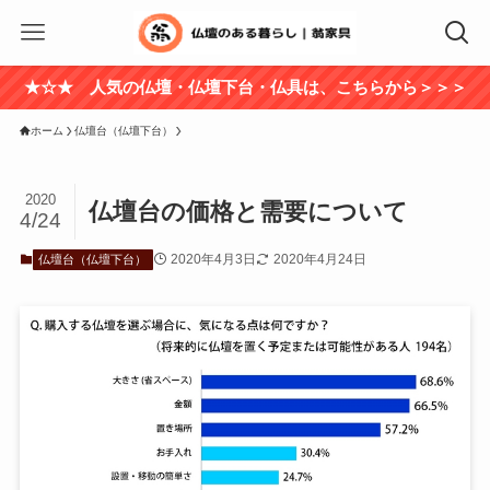
★☆★ 人気の仏壇・仏壇下台・仏具は、こちらから＞＞＞
ホーム
仏壇台（仏壇下台）
2020
仏壇台の価格と需要について
4/24
2020年4月3日
2020年4月24日
仏壇台（仏壇下台）