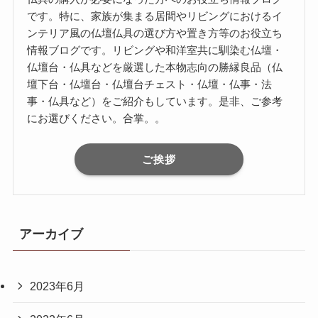
です。特に、家族が集まる居間やリビングにおけるイ
ンテリア風の仏壇仏具の選び方や置き方等のお役立ち
情報ブログです。リビングや和洋室共に馴染む仏壇・
仏壇台・仏具などを厳選した本物志向の勝縁良品（仏
壇下台・仏壇台・仏壇台チェスト・仏壇・仏事・法
事・仏具など）をご紹介もしています。是非、ご参考
にお選びください。合掌。。
ご挨拶
アーカイブ
2023年6月