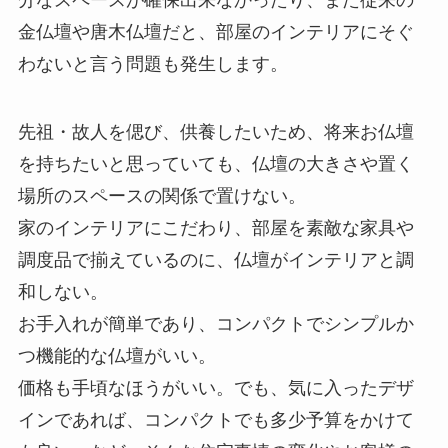
分なスペースが確保出来なかったり、また従来の
金仏壇や唐木仏壇だと、部屋のインテリアにそぐ
わないと言う問題も発生します。
先祖・故人を偲び、供養したいため、将来お仏壇
を持ちたいと思っていても、仏壇の大きさや置く
場所のスペースの関係で置けない。
家のインテリアにこだわり、部屋を素敵な家具や
調度品で揃えているのに、仏壇がインテリアと調
和しない。
お手入れが簡単であり、コンパクトでシンプルか
つ機能的な仏壇がいい。
価格も手頃なほうがいい。でも、気に入ったデザ
インであれば、コンパクトでも多少予算をかけて