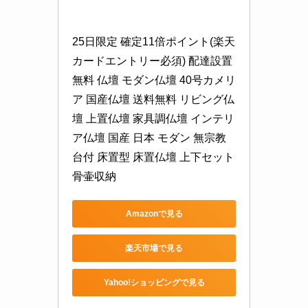
25日限定 確定11倍ポイント(楽天
カードエントリー必須) 配達設置
無料 仏壇 モダン仏壇 40号カメリ
ア 国産仏壇 送料無料 リビング仏
壇 上置仏壇 家具調仏壇 インテリ
ア仏壇 国産 日本 モダン 無宗教 
台付 床置型 床置仏壇 上下セット 
骨壷収納
Amazonで見る
楽天市場で見る
Yahoo!ショッピングで見る