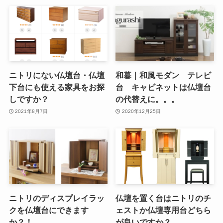
ニトリにない仏壇台・仏壇
和暮｜和風モダン テレビ
下台にも使える家具をお探
台 キャビネットは仏壇台
しですか？
の代替えに。。。
2021年8月7日
2020年12月25日
ニトリのディスプレイラッ
仏壇を置く台はニトリのチ
クを仏壇台にできます
ェストか仏壇専用台どちら
か？！
が良いですか？