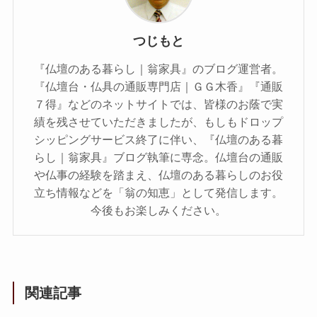
つじもと
『仏壇のある暮らし｜翁家具』のブログ運営者。
『仏壇台・仏具の通販専門店｜ＧＧ木香』『通販
７得』などのネットサイトでは、皆様のお蔭で実
績を残させていただきましたが、もしもドロップ
シッピングサービス終了に伴い、『仏壇のある暮
らし｜翁家具』ブログ執筆に専念。仏壇台の通販
や仏事の経験を踏まえ、仏壇のある暮らしのお役
立ち情報などを「翁の知恵」として発信します。
今後もお楽しみください。
関連記事