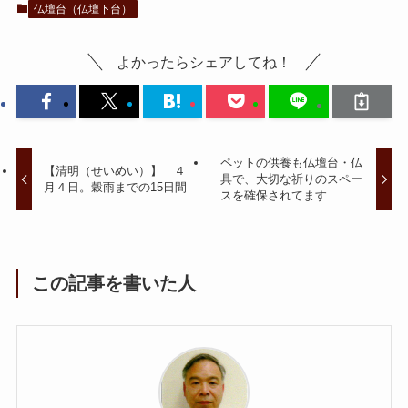
仏壇台（仏壇下台）
よかったらシェアしてね！
ペットの供養も仏壇台・仏
【清明（せいめい）】 ４
具で、大切な祈りのスペー
月４日。穀雨までの15日間
スを確保されてます
この記事を書いた人