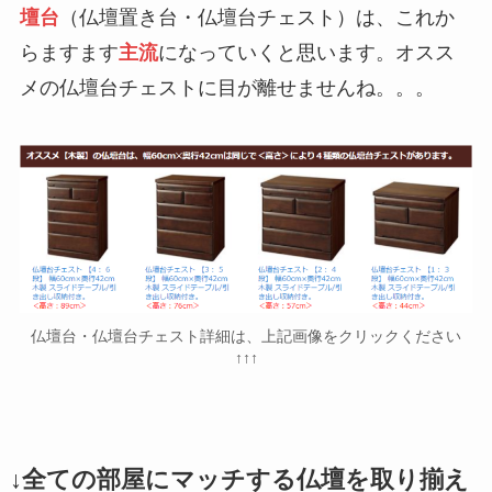
壇台
（仏壇置き台・仏壇台チェスト）は、これか
らますます
主流
になっていくと思います。オスス
メの仏壇台チェストに目が離せませんね。。。
仏壇台・仏壇台チェスト詳細は、上記画像をクリックください
↑↑↑
↓全ての部屋にマッチする仏壇を取り揃え