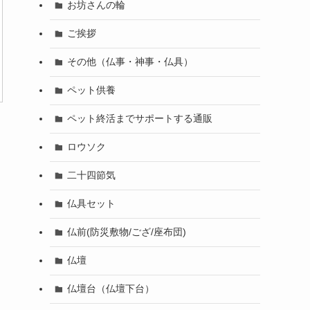
お坊さんの輪
ご挨拶
その他（仏事・神事・仏具）
ペット供養
ペット終活までサポートする通販
ロウソク
二十四節気
仏具セット
仏前(防災敷物/ござ/座布団)
仏壇
仏壇台（仏壇下台）