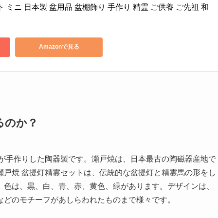
 ミニ 日本製 盆用品 盆棚飾り 手作り 精霊 ご供養 ご先祖 和
Amazonで見る
るのか？
士が手作りした陶器製です。瀬戸焼は、日本最古の陶磁器産地で
瀬戸焼 盆提灯精霊セットは、伝統的な盆提灯と精霊馬の形をし
。色は、黒、白、青、赤、黄色、緑があります。デザインは、
などのモチーフがあしらわれたものまで様々です。