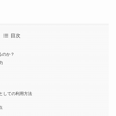
目次
るのか？
力
物としての利用方法
点