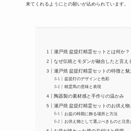
来てくれるようにとの願いが込められています。
瀬戸焼 盆提灯精霊セットとは何か？
なぜ伝統とモダンが融合したと言え
瀬戸焼 盆提灯精霊セットの特徴と魅
盆提灯のデザインと色彩
精霊馬の意味と表現
陶器製の素材感と手作りの温かみ
瀬戸焼 盆提灯精霊セットのお供え
お盆の時期に飾る場所と方法
お供え物として選ぶべきものと注意
お盆が終わった後の片付けと保管