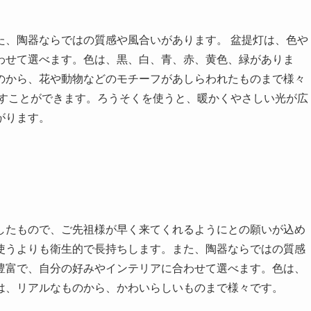
た、陶器ならではの質感や風合いがあります。 盆提灯は、色や
わせて選べます。色は、黒、白、青、赤、黄色、緑がありま
のから、花や動物などのモチーフがあしらわれたものまで様々
灯すことができます。ろうそくを使うと、暖かくやさしい光が広
がります。
したもので、ご先祖様が早く来てくれるようにとの願いが込め
使うよりも衛生的で長持ちします。また、陶器ならではの質感
豊富で、自分の好みやインテリアに合わせて選べます。色は、
は、リアルなものから、かわいらしいものまで様々です。