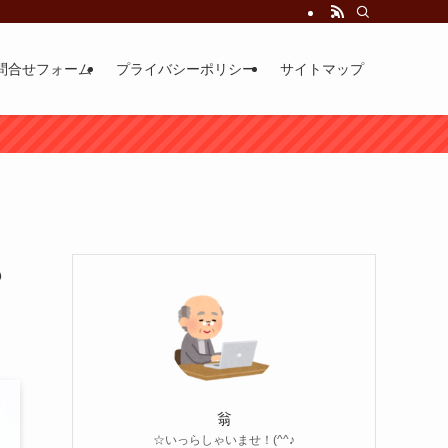
問合せフォーム
プライバシーポリシー
サイトマップ
も
翁
☆いっらしゃいませ！(^^♪