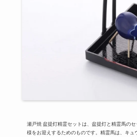
瀬戸焼 盆提灯精霊セットは、盆提灯と精霊馬の
様をお迎えするためのものです。精霊馬は、キュ