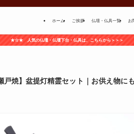
ホーム
ご挨拶
仏壇・仏具一覧
お
★☆★ 人気の仏壇・仏壇下台・仏具は、こちらから＞＞＞
瀬戸焼】盆提灯精霊セット｜お供え物に