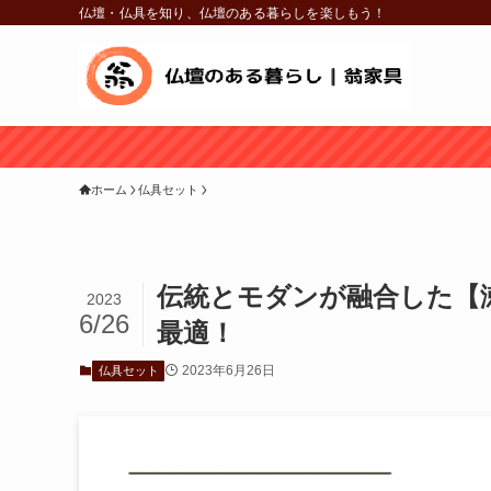
仏壇・仏具を知り、仏壇のある暮らしを楽しもう！
ホーム
仏具セット
伝統とモダンが融合した【
2023
6/26
最適！
2023年6月26日
仏具セット