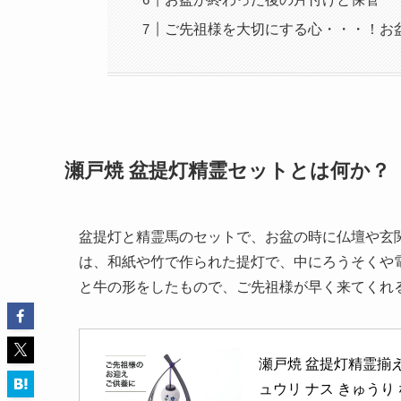
ご先祖様を大切にする心・・・！お
瀬戸焼 盆提灯精霊セットとは何か？
盆提灯と精霊馬のセットで、お盆の時に仏壇や玄
は、和紙や竹で作られた提灯で、中にろうそくや
と牛の形をしたもので、ご先祖様が早く来てくれ
瀬戸焼 盆提灯精霊揃え
ュウリ ナス きゅうり 