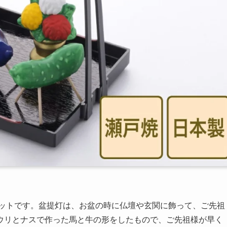
セットです。盆提灯は、お盆の時に仏壇や玄関に飾って、ご先祖
ウリとナスで作った馬と牛の形をしたもので、ご先祖様が早く