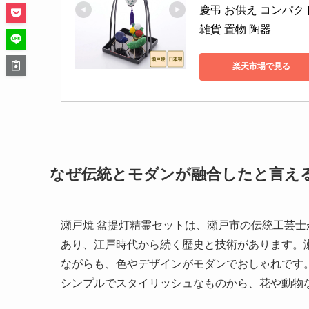
慶弔 お供え コンパクト
雑貨 置物 陶器
楽天市場で見る
なぜ伝統とモダンが融合したと言え
瀬戸焼 盆提灯精霊セットは、瀬戸市の伝統工芸
あり、江戸時代から続く歴史と技術があります。
ながらも、色やデザインがモダンでおしゃれです
シンプルでスタイリッシュなものから、花や動物