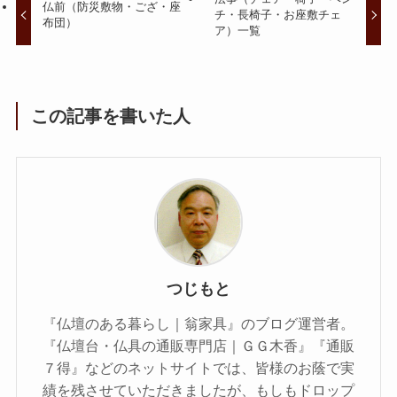
仏前（防災敷物・ござ・座
チ・長椅子・お座敷チェ
布団）
ア）一覧
この記事を書いた人
つじもと
『仏壇のある暮らし｜翁家具』のブログ運営者。
『仏壇台・仏具の通販専門店｜ＧＧ木香』『通販
７得』などのネットサイトでは、皆様のお蔭で実
績を残させていただきましたが、もしもドロップ