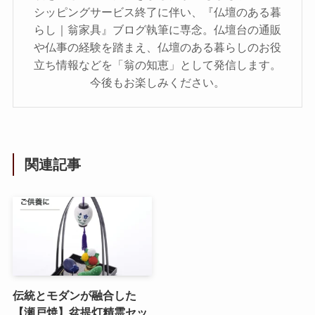
シッピングサービス終了に伴い、『仏壇のある暮
らし｜翁家具』ブログ執筆に専念。仏壇台の通販
や仏事の経験を踏まえ、仏壇のある暮らしのお役
立ち情報などを「翁の知恵」として発信します。
今後もお楽しみください。
関連記事
伝統とモダンが融合した
【瀬戸焼】盆提灯精霊セッ