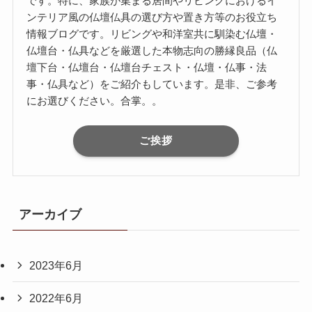
です。特に、家族が集まる居間やリビングにおけるイ
ンテリア風の仏壇仏具の選び方や置き方等のお役立ち
情報ブログです。リビングや和洋室共に馴染む仏壇・
仏壇台・仏具などを厳選した本物志向の勝縁良品（仏
壇下台・仏壇台・仏壇台チェスト・仏壇・仏事・法
事・仏具など）をご紹介もしています。是非、ご参考
にお選びください。合掌。。
ご挨拶
アーカイブ
2023年6月
2022年6月