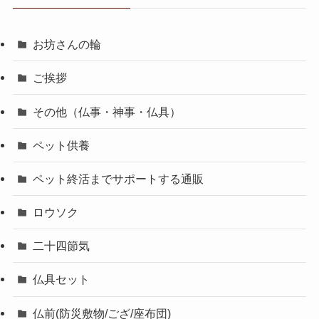
お坊さんの輪
ご挨拶
その他（仏事・神事・仏具）
ペット供養
ペット終活までサポートする通販
ロウソク
二十四節気
仏具セット
仏前(防災敷物/ござ/座布団)