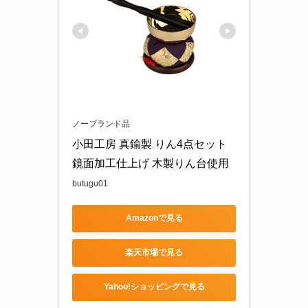
ノーブランド品
小田工房 真鍮製 りん4点セット 
鏡面加工仕上げ 木製りん台使用
butugu01
Amazonで見る
楽天市場で見る
Yahoo!ショッピングで見る