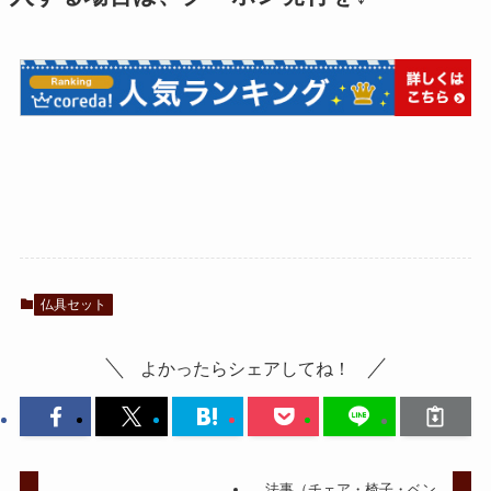
仏具セット
よかったらシェアしてね！
法事（チェア・椅子・ベン