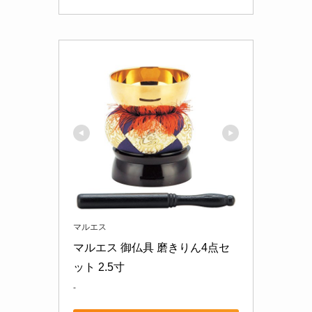
マルエス
マルエス 御仏具 磨きりん4点セ
ット 2.5寸
-