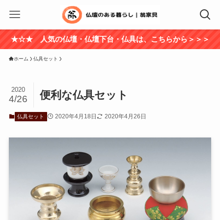
★☆★ 人気の仏壇・仏壇下台・仏具は、こちらから＞＞＞
ホーム
仏具セット
2020
便利な仏具セット
4/26
2020年4月18日
2020年4月26日
仏具セット