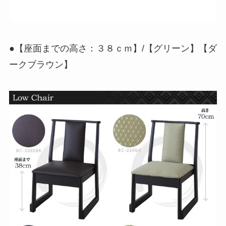
●【座面までの高さ：３８ｃｍ】/【グリーン】【ダ
ークブラウン】