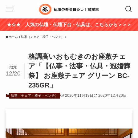
★☆★ 人気の仏壇・仏壇下台・仏具は、こちらから＞＞＞
ホーム
法事（チェア・椅子・ベンチ）
格調高いおもむきのお座敷チェ
ア「【仏事・法事・仏具・冠婚葬
2020
12/20
祭】 お座敷チェア グリーン BC-
235GR」
2020年11月19日
2020年12月20日
法事（チェア・椅子・ベンチ）