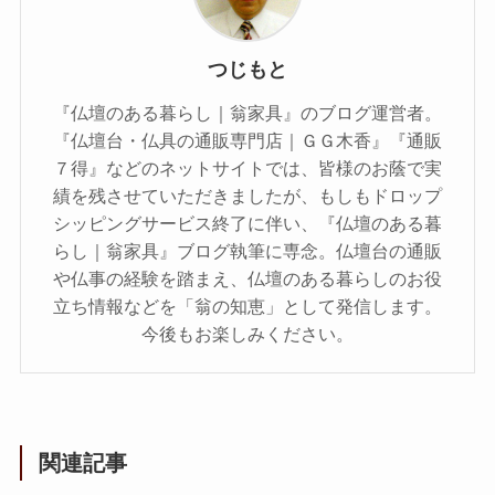
つじもと
『仏壇のある暮らし｜翁家具』のブログ運営者。
『仏壇台・仏具の通販専門店｜ＧＧ木香』『通販
７得』などのネットサイトでは、皆様のお蔭で実
績を残させていただきましたが、もしもドロップ
シッピングサービス終了に伴い、『仏壇のある暮
らし｜翁家具』ブログ執筆に専念。仏壇台の通販
や仏事の経験を踏まえ、仏壇のある暮らしのお役
立ち情報などを「翁の知恵」として発信します。
今後もお楽しみください。
関連記事