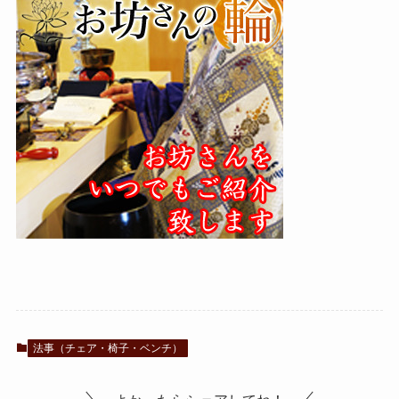
法事（チェア・椅子・ベンチ）