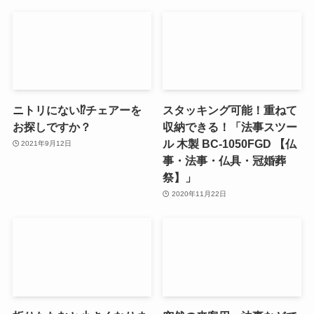
ニトリにない⁉チェアーを
スタッキング可能！重ねて
お探しですか？
収納できる！「法事スツー
ル 木製 BC-1050FGD 【仏
2021年9月12日
事・法事・仏具・冠婚葬
祭】」
2020年11月22日