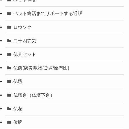
ペット終活までサポートする通販
ロウソク
二十四節気
仏具セット
仏前(防災敷物/ござ/座布団)
仏壇
仏壇台（仏壇下台）
仏花
位牌