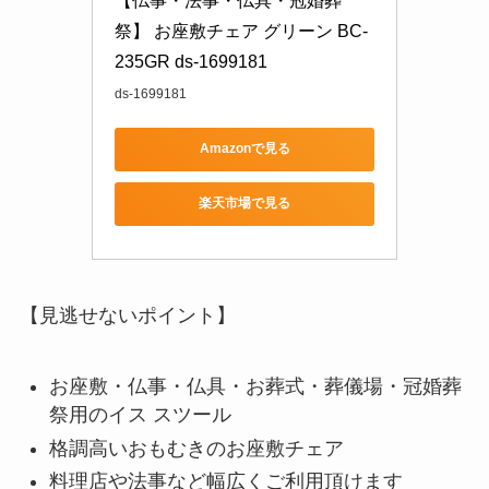
【仏事・法事・仏具・冠婚葬
祭】 お座敷チェア グリーン BC-
235GR ds-1699181
ds-1699181
Amazonで見る
楽天市場で見る
【見逃せないポイント】
お座敷・仏事・仏具・お葬式・葬儀場・冠婚葬
祭用のイス スツール
格調高いおもむきのお座敷チェア
料理店や法事など幅広くご利用頂けます