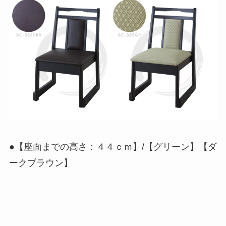
●【座面までの高さ：４４ｃｍ】/【グリーン】【ダ
ークブラウン】