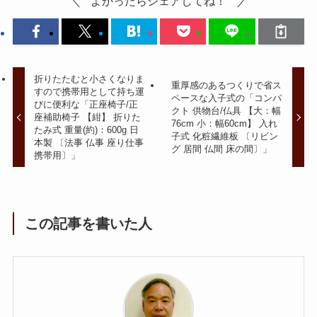
よかったらシェアしてね！
折りたたむと小さくなりま
重厚感のあるつくりで省ス
すので携帯用として持ち運
ペースな入子式の「コンパ
びに便利な「正座椅子/正
クト 供物台/仏具 【大：幅
座補助椅子 【紺】 折りた
76cm 小：幅60cm】 入れ
たみ式 重量(約)：600g 日
子式 化粧繊維板 〔リビン
本製 〔法事 仏事 座り仕事
グ 居間 仏間 床の間〕」
携帯用〕」
この記事を書いた人