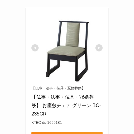
【仏事・法事・仏具・冠婚葬祭】
【仏事・法事・仏具・冠婚葬
祭】 お座敷チェア グリーン BC-
235GR
KTEC-ds-1699181