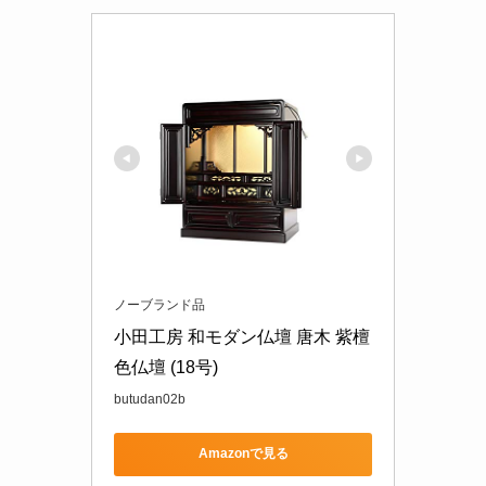
ノーブランド品
小田工房 和モダン仏壇 唐木 紫檀
色仏壇 (18号)
butudan02b
Amazonで見る