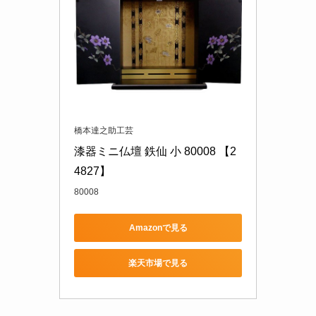
橋本達之助工芸
漆器ミニ仏壇 鉄仙 小 80008 【2
4827】
80008
Amazonで見る
楽天市場で見る