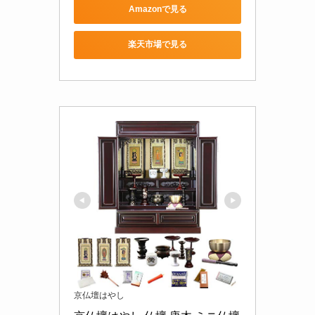
Amazonで見る
楽天市場で見る
京仏壇はやし