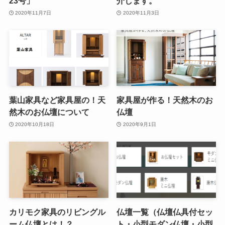
23号」
介します。
2020年11月7日
2020年11月3日
葉山家具など家具屋の！天
家具屋が作る！天然木のお
然木のお仏壇について
仏壇
2020年10月18日
2020年9月1日
カリモク家具のリビングル
仏壇一覧（仏壇仏具付セッ
ーム仏壇とは！？
ト・小型モダン仏壇・小型