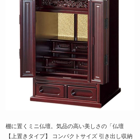
棚に置くミニ仏壇。気品の高い美しさの「仏壇
【上置きタイプ】 コンパクトサイズ 引き出し収納