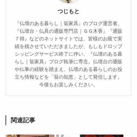
つじもと
『仏壇のある暮らし｜翁家具』のブログ運営者。
『仏壇台・仏具の通販専門店｜ＧＧ木香』『通販
７得』などのネットサイトでは、皆様のお蔭で実
績を残させていただきましたが、もしもドロップ
シッピングサービス終了に伴い、『仏壇のある暮
らし｜翁家具』ブログ執筆に専念。仏壇台の通販
や仏事の経験を踏まえ、仏壇のある暮らしのお役
立ち情報などを「翁の知恵」として発信します。
今後もお楽しみください。
関連記事