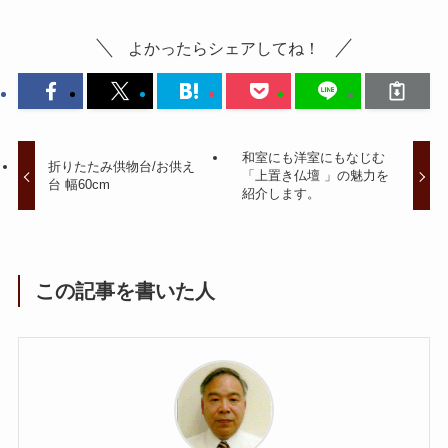
よかったらシェアしてね！
和室にも洋室にもなじむ
折りたたみ供物台/お供え
「上置き仏壇 」の魅力を
台 幅60cm
紹介します。
この記事を書いた人