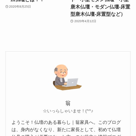
唐木仏壇・モダン仏壇-床置
2020年8月25日
型唐木仏壇-床置型など）
2020年4月12日
翁
☆いっらしゃいませ！(^^♪
ようこそ！仏壇のある暮らし｜翁家具へ。このブログ
は、身内がなくなり、新たに家長として、初めて仏壇