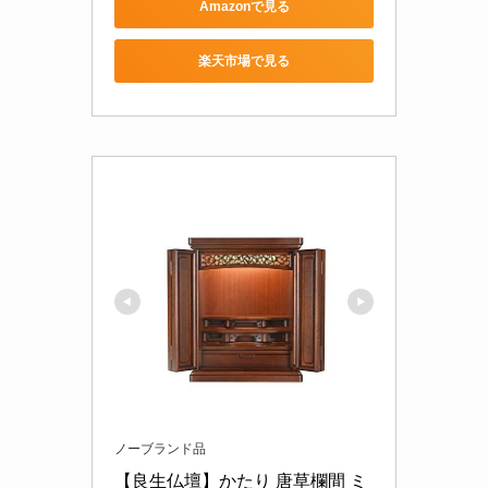
Amazonで見る
楽天市場で見る
ノーブランド品
【良生仏壇】かたり 唐草欄間 ミ