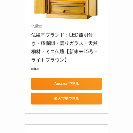
仏縁堂
仏縁堂ブランド：LED照明付
き・桜欄間・曇りガラス・天然
桐材・ミニ仏壇【新未来15号・
ライトブラウン】
mirai
Amazonで見る
楽天市場で見る