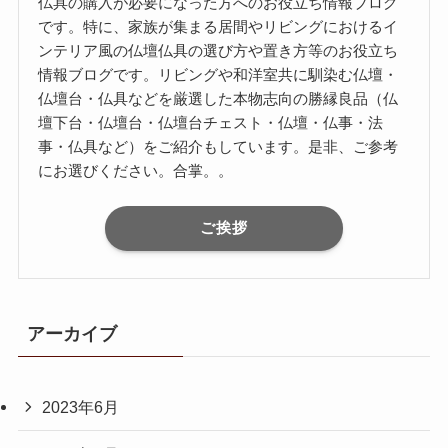
仏具の購入が必要になった方へのお役立ち情報ブログ
です。特に、家族が集まる居間やリビングにおけるイ
ンテリア風の仏壇仏具の選び方や置き方等のお役立ち
情報ブログです。リビングや和洋室共に馴染む仏壇・
仏壇台・仏具などを厳選した本物志向の勝縁良品（仏
壇下台・仏壇台・仏壇台チェスト・仏壇・仏事・法
事・仏具など）をご紹介もしています。是非、ご参考
にお選びください。合掌。。
ご挨拶
アーカイブ
2023年6月