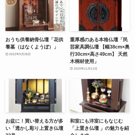
おうち供養納骨仏壇「花供
重厚感のある本格仏壇「民
養墓（はなくようぼ）」
芸家具調仏壇 【幅38cm×奥
行30cm×高さ49cm】 天然
2022年5月28日
木桐材使用」
2020年11月11日
お盆に！買い替える方が多
和室にも洋室にもなじむ
い「透かし彫り上置き仏壇
「上置き仏壇 」の魅力を紹