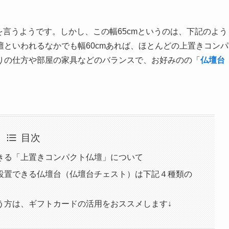
のを言うようです。しかし、この幅65cmというのは、下記のよう
といわれるなかでも幅60cmあれば、ほとんどの上置きコンパ
りの仕方や部屋の家具などのバランスで、お好みのの「
仏壇台
目次
きる「上置きコンパクト仏壇」について
設置できる仏壇台（仏壇台チェスト）は下記４種類の
う方は、ギフトカードの活用をおススメします↓