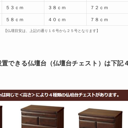
５３ｃｍ
３８ｃｍ
７２ｃｍ
５８ｃｍ
４０ｃｍ
７８ｃｍ
【仏壇目安は、上記の通り１６号から２５号となります】
設置できる仏壇台（仏壇台チェスト）は下記