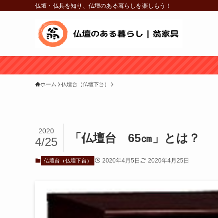
仏壇・仏具を知り、仏壇のある暮らしを楽しもう！
ホーム
仏壇台（仏壇下台）
2020
「仏壇台 65㎝」とは？
4/25
2020年4月5日
2020年4月25日
仏壇台（仏壇下台）