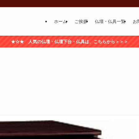
ホーム
ご挨拶
仏壇・仏具一覧
お
★☆★ 人気の仏壇・仏壇下台・仏具は、こちらから＞＞＞