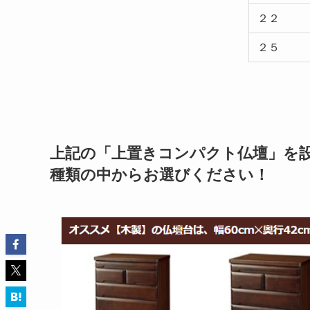
２２
２５
上記の「上置きコンパクト仏壇」を
種類の中からお選びください！