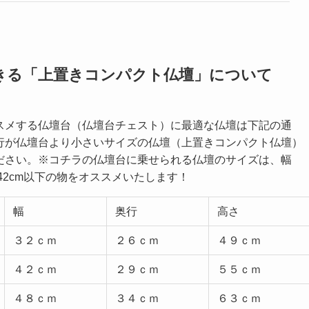
きる「上置きコンパクト仏壇」について
スメする仏壇台（仏壇台チェスト）に最適な仏壇は下記の通
行が仏壇台より小さいサイズの仏壇（上置きコンパクト仏壇）
ださい。※コチラの仏壇台に乗せられる仏壇のサイズは、幅
行42cm以下の物をオススメいたします！
幅
奥行
高さ
３２ｃｍ
２６ｃｍ
４９ｃｍ
４２ｃｍ
２９ｃｍ
５５ｃｍ
４８ｃｍ
３４ｃｍ
６３ｃｍ