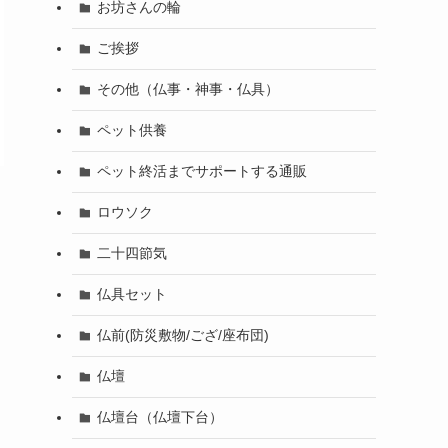
お坊さんの輪
ご挨拶
その他（仏事・神事・仏具）
ペット供養
ペット終活までサポートする通販
ロウソク
二十四節気
仏具セット
仏前(防災敷物/ござ/座布団)
仏壇
仏壇台（仏壇下台）