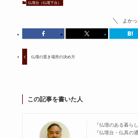
仏壇台（仏壇下台）
よかっ
仏壇の置き場所の決め方
この記事を書いた人
『仏壇のある暮ら
『仏壇台・仏具の