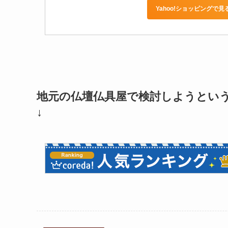
Yahoo!ショッピングで見
地元の仏壇仏具屋で検討しようとい
↓