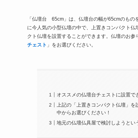
「仏壇台 65cm」は、仏壇台の幅が65cmのも
に今人気の小型仏壇の中で、上置きコンパクト仏壇
クト仏壇を設置することができます。仏壇のお参
チェスト
」をお選びください。
オススメの仏壇台チェストに設置で
上記の「上置きコンパクト仏壇」を
中からお選びください！
地元の仏壇仏具屋で検討しようとい