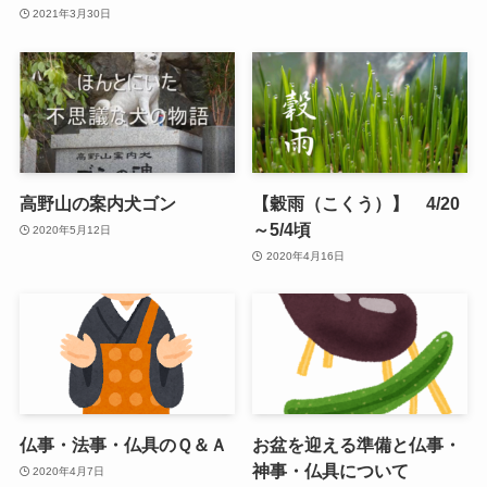
2021年3月30日
高野山の案内犬ゴン
【穀雨（こくう）】 4/20
～5/4頃
2020年5月12日
2020年4月16日
仏事・法事・仏具のＱ＆Ａ
お盆を迎える準備と仏事・
神事・仏具について
2020年4月7日