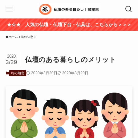
★☆★ 人気の仏壇・仏壇下台・仏具は、こちらから＞＞＞
ホーム
翁の知恵
2020
仏壇のある暮らしのメリット
3/29
2020年3月20日
2020年3月29日
翁の知恵