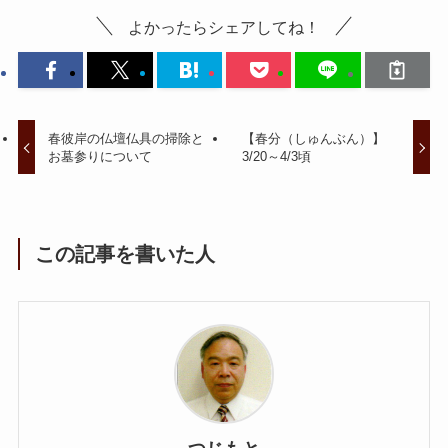
よかったらシェアしてね！
春彼岸の仏壇仏具の掃除と
【春分（しゅんぶん）】
お墓参りについて
3/20～4/3頃
この記事を書いた人