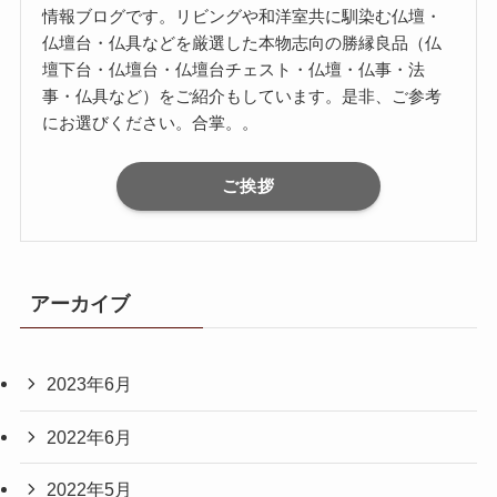
情報ブログです。リビングや和洋室共に馴染む仏壇・
仏壇台・仏具などを厳選した本物志向の勝縁良品（仏
壇下台・仏壇台・仏壇台チェスト・仏壇・仏事・法
事・仏具など）をご紹介もしています。是非、ご参考
にお選びください。合掌。。
ご挨拶
アーカイブ
2023年6月
2022年6月
2022年5月