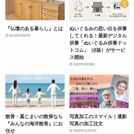
『仏壇のある暮らし』とは
ぬいぐるみの思い出を供養
してくれる！最新デジタル
2022年4月30日
供養「ぬいぐるみ供養ドッ
トコム」（β版）がサービ
ス開始
2022年3月26日
散骨・墓じまいの散骨なら
写真加工のスマイル｜遺影
『みんなの海洋散骨』にお
写真の加工注文
任せ
2020年10月25日