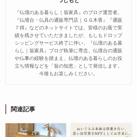
つじもと
『仏壇のある暮らし｜翁家具』のブログ運営者。
『仏壇台・仏具の通販専門店｜ＧＧ木香』『通販
７得』などのネットサイトでは、皆様のお蔭で実
績を残させていただきましたが、もしもドロップ
シッピングサービス終了に伴い、『仏壇のある暮
らし｜翁家具』ブログ執筆に専念。仏壇台の通販
や仏事の経験を踏まえ、仏壇のある暮らしのお役
立ち情報などを「翁の知恵」として発信します。
今後もお楽しみください。
関連記事