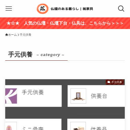
★☆★ 人気の仏壇・仏壇下台・仏具は、こちらから＞＞＞
ホーム
手元供養
手元供養
– category –
手元供養