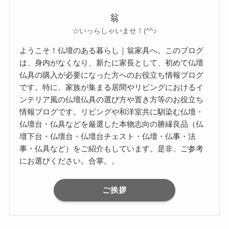
翁
☆いっらしゃいませ！(^^♪
ようこそ！仏壇のある暮らし｜翁家具へ。このブログ
は、身内がなくなり、新たに家長として、初めて仏壇
仏具の購入が必要になった方へのお役立ち情報ブログ
です。特に、家族が集まる居間やリビングにおけるイ
ンテリア風の仏壇仏具の選び方や置き方等のお役立ち
情報ブログです。リビングや和洋室共に馴染む仏壇・
仏壇台・仏具などを厳選した本物志向の勝縁良品（仏
壇下台・仏壇台・仏壇台チェスト・仏壇・仏事・法
事・仏具など）をご紹介もしています。是非、ご参考
にお選びください。合掌。。
ご挨拶