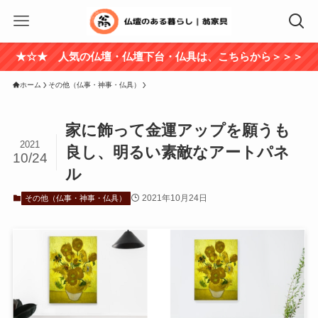
★☆★ 人気の仏壇・仏壇下台・仏具は、こちらから＞＞＞
ホーム
その他（仏事・神事・仏具）
家に飾って金運アップを願うも
2021
良し、明るい素敵なアートパネ
10/24
ル
2021年10月24日
その他（仏事・神事・仏具）