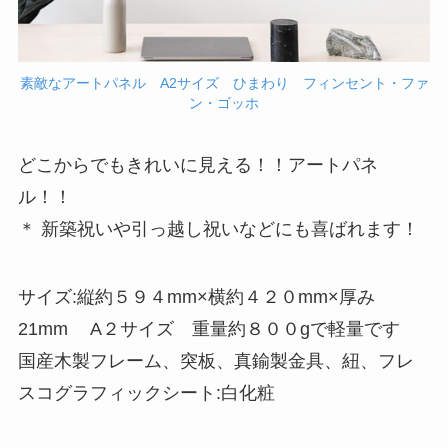
素敵なアートパネル A2サイズ ひまわり フィンセント・ファ
ン・ゴッホ
どこからでもきれいに見える！！アートパネ
ル！！
＊ 新築祝いや引っ越し祝いなどにも喜ばれます！
サイズ:縦約５９４mm×横約４２０mm×厚み
21mm A２サイズ 重量約８００gで軽量です
国産木製フレーム、突板、真鍮製金具、紐、フレ
スコグラフィックシート:白化粧