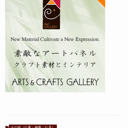
その他（仏事・神事・仏具）