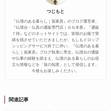
つじもと
『仏壇のある暮らし｜翁家具』のブログ運営者。
『仏壇台・仏具の通販専門店｜ＧＧ木香』『通販
７得』などのネットサイトでは、皆様のお蔭で実
績を残させていただきましたが、もしもドロップ
シッピングサービス終了に伴い、『仏壇のある暮
らし｜翁家具』ブログ執筆に専念。仏壇台の通販
や仏事の経験を踏まえ、仏壇のある暮らしのお役
立ち情報などを「翁の知恵」として発信します。
今後もお楽しみください。
関連記事