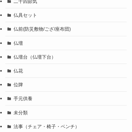
二十四節気
仏具セット
仏前(防災敷物/ござ/座布団)
仏壇
仏壇台（仏壇下台）
仏花
位牌
手元供養
未分類
法事（チェア・椅子・ベンチ）