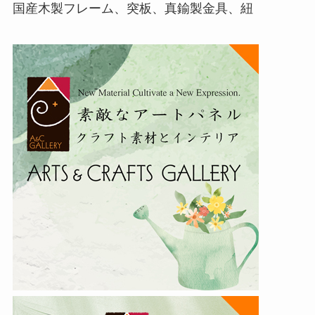
国産木製フレーム、突板、真鍮製金具、紐