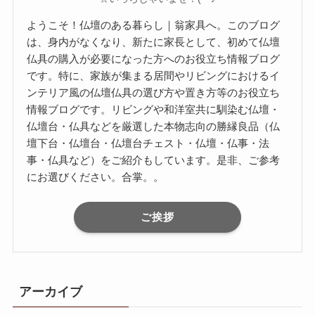
ようこそ！仏壇のある暮らし｜翁家具へ。このブログ
は、身内がなくなり、新たに家長として、初めて仏壇
仏具の購入が必要になった方へのお役立ち情報ブログ
です。特に、家族が集まる居間やリビングにおけるイ
ンテリア風の仏壇仏具の選び方や置き方等のお役立ち
情報ブログです。リビングや和洋室共に馴染む仏壇・
仏壇台・仏具などを厳選した本物志向の勝縁良品（仏
壇下台・仏壇台・仏壇台チェスト・仏壇・仏事・法
事・仏具など）をご紹介もしています。是非、ご参考
にお選びください。合掌。。
ご挨拶
アーカイブ