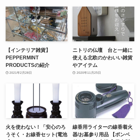
【インテリア雑貨】
ニトリの仏壇 台と一緒に
PEPPERMINT
使える北欧のかわいい雑貨
PRODUCTSの紹介
やアイテム
2021年2月28日
2020年11月25日
火を使わない！「安心のろ
線香用ライターの線香着火
うそく・お線香セット(電池
器/お墓参り用品 【ボンベ