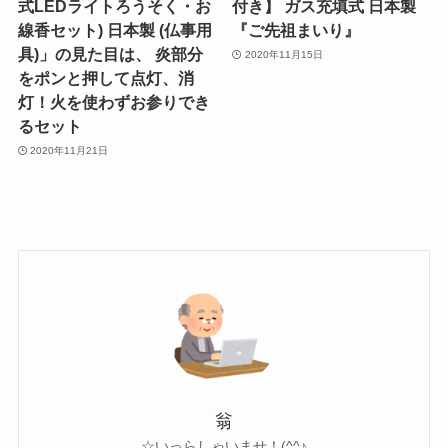
式LEDライトろうそく・お
付き】 ガス充填式 日本製
線香セット) 日本製 (仏事用
『ご先祖まいり』
具)」の見た目は、 炎部分
2020年11月15日
をポンと押して点灯、消
灯！火を使わずお参りでき
るセット
2020年11月21日
翁
☆いっらしゃいませ！(^^♪