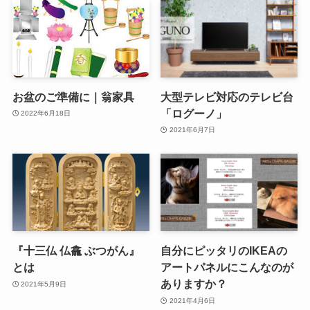
お盆のご準備に｜翁家具
大型テレビ対応のテレビ台
「ログーノ」
2022年6月18日
2021年6月7日
『十三仏 仏龕 ぶつがん』
自分にピッタリのIKEAの
とは
アートパネルにこんなのが
ありますか？
2021年5月9日
2021年4月6日