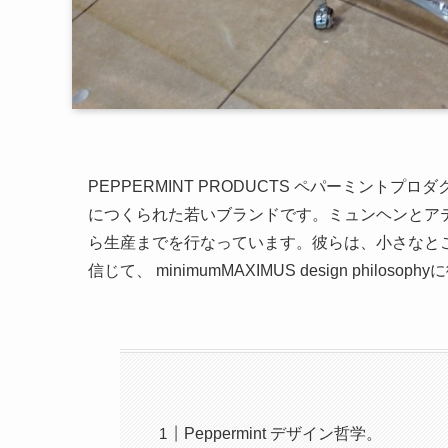
PEPPERMINT PRODUCTS ペパーミントプ
につくられた若いブランドです。ミュンヘンとア
ら生産までを行なっています。彼らは、小さなと
信じて、 minimumMAXIMUS design philo
Peppermint デザイン哲学。