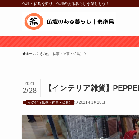
仏壇・仏具を知り、仏壇のある暮らしを楽しもう！
ホーム
その他（仏事・神事・仏具）
2021
【インテリア雑貨】PEPPER
2/28
2021年2月28日
その他（仏事・神事・仏具）