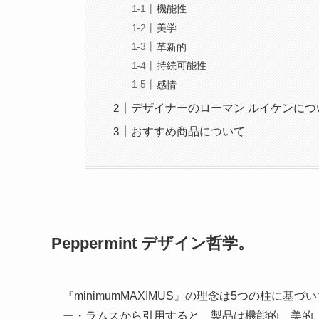
機能性
美学
革新的
持続可能性
感情
デザイナーのローマン ルイケンにつ
おすすめ商品について
Peppermint デザイン哲学。
『minimumMAXIMUS』の理念は5つの柱に
ー・ラムスから引用すると、製品は機能的、美的