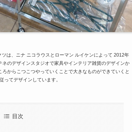
ロダクツは、ニナ ニコラウスとローマン ルイケンによって 2012年
テネのデザインスタジオで家具やインテリア雑貨のデザインか
ころからこつこつやっていくことで大きなものができていくと
sophyに従ってデザインしています。
目次