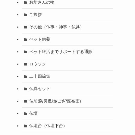
お坊さんの輪
ご挨拶
その他（仏事・神事・仏具）
ペット供養
ペット終活までサポートする通販
ロウソク
二十四節気
仏具セット
仏前(防災敷物/ござ/座布団)
仏壇
仏壇台（仏壇下台）