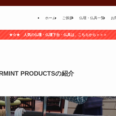
ホーム
ご挨拶
仏壇・仏具一覧
お
★☆★ 人気の仏壇・仏壇下台・仏具は、こちらから＞＞＞
MINT PRODUCTSの紹介