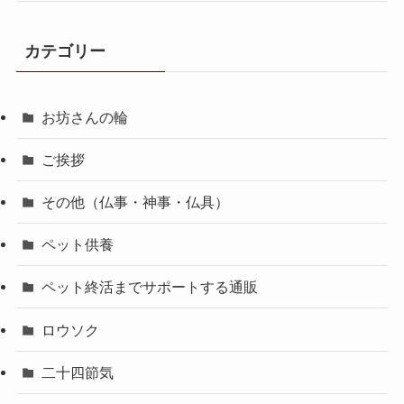
カテゴリー
お坊さんの輪
ご挨拶
その他（仏事・神事・仏具）
ペット供養
ペット終活までサポートする通販
ロウソク
二十四節気