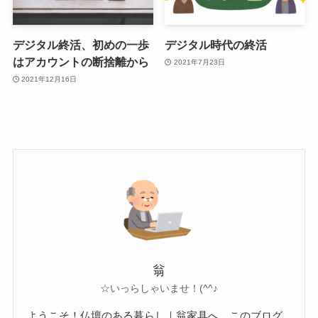
デジタル終活、初めの一歩
デジタル時代の終活
はアカウントの断捨離から
2021年7月23日
2021年12月16日
翁
☆いっらしゃいませ！(^^♪
ようこそ！仏壇のある暮らし｜翁家具へ。このブログ