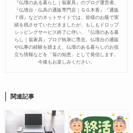
『仏壇のある暮らし｜翁家具』のブログ運営者。
『仏壇台・仏具の通販専門店｜ＧＧ木香』『通販
７得』などのネットサイトでは、皆様のお蔭で実
績を残させていただきましたが、もしもドロップ
シッピングサービス終了に伴い、『仏壇のある暮
らし｜翁家具』ブログ執筆に専念。仏壇台の通販
や仏事の経験を踏まえ、仏壇のある暮らしのお役
立ち情報などを「翁の知恵」として発信します。
今後もお楽しみください。
関連記事