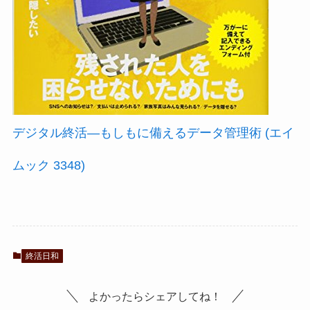
デジタル終活—もしもに備えるデータ管理術 (エイ
ムック 3348)
終活日和
よかったらシェアしてね！