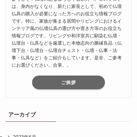
は、身内がなくなり、新たに家長として、初めて仏壇
仏具の購入が必要になった方へのお役立ち情報ブログ
です。特に、家族が集まる居間やリビングにおけるイ
ンテリア風の仏壇仏具の選び方や置き方等のお役立ち
情報ブログです。リビングや和洋室共に馴染む仏壇・
仏壇台・仏具などを厳選した本物志向の勝縁良品（仏
壇下台・仏壇台・仏壇台チェスト・仏壇・仏事・法
事・仏具など）をご紹介もしています。是非、ご参考
にお選びください。合掌。。
ご挨拶
アーカイブ