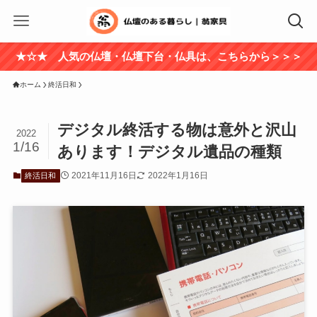
★☆★ 人気の仏壇・仏壇下台・仏具は、こちらから＞＞＞
ホーム
終活日和
デジタル終活する物は意外と沢山
2022
1/16
あります！デジタル遺品の種類
2021年11月16日
2022年1月16日
終活日和