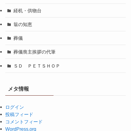
経机・供物台
翁の知恵
葬儀
葬儀喪主挨拶の代筆
ＳＤ ＰＥＴＳＨＯＰ
メタ情報
ログイン
投稿フィード
コメントフィード
WordPress.org